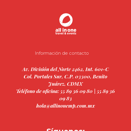
Información de contacto
Av. División del Norte 2462, Int. 601-C
Col. Portales Sur, C.P. 03300, Benito
Juárez, CDMX
Teléfono de oficina: 55 89 36 09 80 | 55 89 36
09 83
hola@allinonemp.com.mx