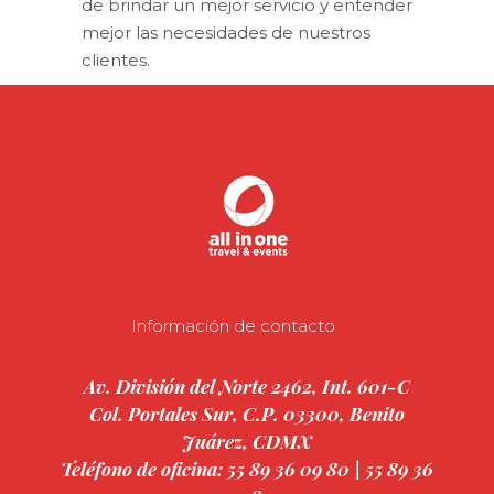
de brindar un mejor servicio y entender
mejor las necesidades de nuestros
clientes.
Información de contacto
Av. División del Norte 2462, Int. 601-C
Col. Portales Sur, C.P. 03300, Benito
Juárez, CDMX
Teléfono de oficina: 55 89 36 09 80 | 55 89 36