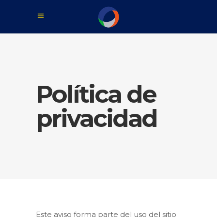
Política de
privacidad
Este aviso forma parte del uso del sitio