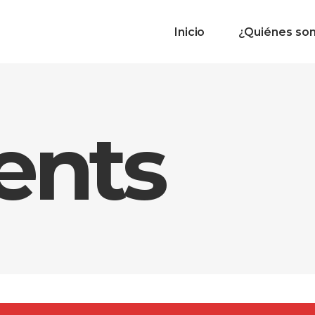
Inicio
¿Quiénes so
ents