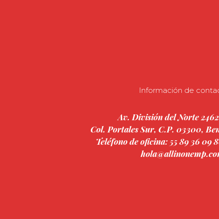
Información de conta
Av. División del Norte 2462
Col. Portales Sur, C.P. 03300, B
Teléfono de oficina: 55 89 36 09 8
hola@allinonemp.c