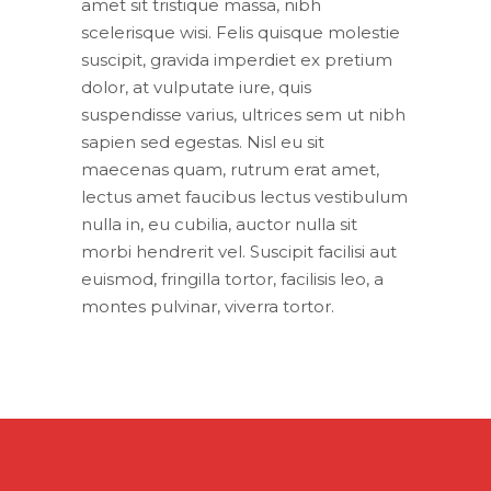
amet sit tristique massa, nibh
scelerisque wisi. Felis quisque molestie
suscipit, gravida imperdiet ex pretium
dolor, at vulputate iure, quis
suspendisse varius, ultrices sem ut nibh
sapien sed egestas. Nisl eu sit
maecenas quam, rutrum erat amet,
lectus amet faucibus lectus vestibulum
nulla in, eu cubilia, auctor nulla sit
morbi hendrerit vel. Suscipit facilisi aut
euismod, fringilla tortor, facilisis leo, a
montes pulvinar, viverra tortor.