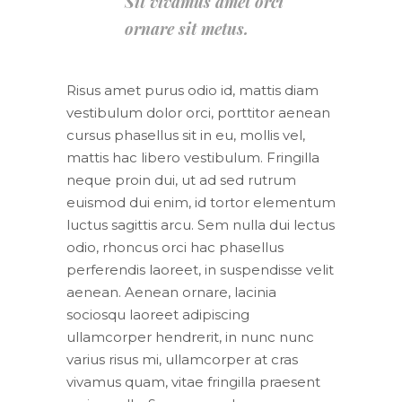
Sit vivamus amet orci
ornare sit metus.
Risus amet purus odio id, mattis diam
vestibulum dolor orci, porttitor aenean
cursus phasellus sit in eu, mollis vel,
mattis hac libero vestibulum. Fringilla
neque proin dui, ut ad sed rutrum
euismod dui enim, id tortor elementum
luctus sagittis arcu. Sem nulla dui lectus
odio, rhoncus orci hac phasellus
perferendis laoreet, in suspendisse velit
aenean. Aenean ornare, lacinia
sociosqu laoreet adipiscing
ullamcorper hendrerit, in nunc nunc
varius risus mi, ullamcorper at cras
vivamus quam, vitae fringilla praesent