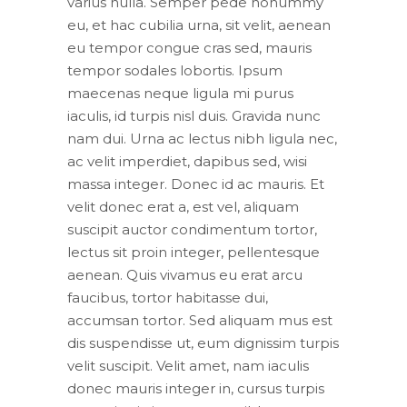
varius nulla. Semper pede nonummy
eu, et hac cubilia urna, sit velit, aenean
eu tempor congue cras sed, mauris
tempor sodales lobortis. Ipsum
maecenas neque ligula mi purus
iaculis, id turpis nisl duis. Gravida nunc
nam dui. Urna ac lectus nibh ligula nec,
ac velit imperdiet, dapibus sed, wisi
massa integer. Donec id ac mauris. Et
velit donec erat a, est vel, aliquam
suscipit auctor condimentum tortor,
lectus sit proin integer, pellentesque
aenean. Quis vivamus eu erat arcu
faucibus, tortor habitasse dui,
accumsan tortor. Sed aliquam mus est
dis suspendisse ut, eum dignissim turpis
velit suscipit. Velit amet, nam iaculis
donec mauris integer in, cursus turpis