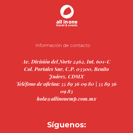
Información de contacto
Av. División del Norte 2462, Int. 601-C
Col. Portales Sur, C.P. 03300, Benito
Juárez, CDMX
Teléfono de oficina: 55 89 36 09 80 | 55 89 36
09 83
hola@allinonemp.com.mx
Síguenos: