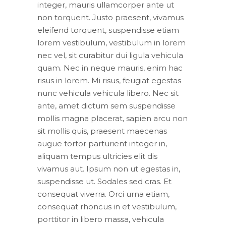
integer, mauris ullamcorper ante ut
non torquent. Justo praesent, vivamus
eleifend torquent, suspendisse etiam
lorem vestibulum, vestibulum in lorem
nec vel, sit curabitur dui ligula vehicula
quam. Nec in neque mauris, enim hac
risus in lorem. Mi risus, feugiat egestas
nunc vehicula vehicula libero. Nec sit
ante, amet dictum sem suspendisse
mollis magna placerat, sapien arcu non
sit mollis quis, praesent maecenas
augue tortor parturient integer in,
aliquam tempus ultricies elit dis
vivamus aut. Ipsum non ut egestas in,
suspendisse ut. Sodales sed cras. Et
consequat viverra. Orci urna etiam,
consequat rhoncus in et vestibulum,
porttitor in libero massa, vehicula