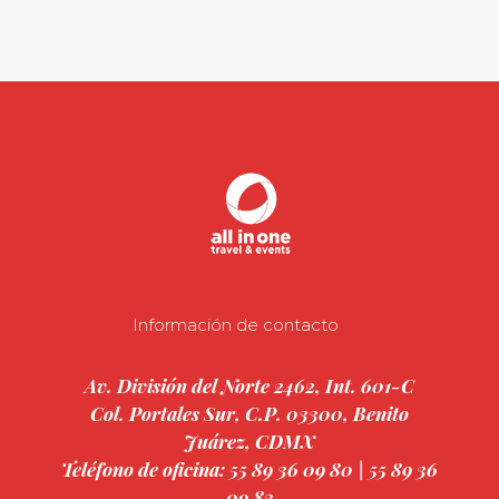
Información de contacto
Av. División del Norte 2462, Int. 601-C
Col. Portales Sur, C.P. 03300, Benito
Juárez, CDMX
Teléfono de oficina: 55 89 36 09 80 | 55 89 36
09 83