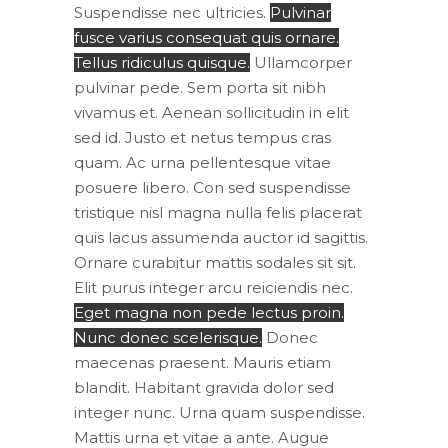
Suspendisse nec ultricies.
Pulvinar
fusce varius consequat quis ornare.
Tellus ridiculus quisque.
Ullamcorper
pulvinar pede. Sem porta sit nibh
vivamus et. Aenean sollicitudin in elit
sed id. Justo et netus tempus cras
quam. Ac urna pellentesque vitae
posuere libero. Con sed suspendisse
tristique nisl magna nulla felis placerat
quis lacus assumenda auctor id sagittis.
Ornare curabitur mattis sodales sit sit.
Elit purus integer arcu reiciendis nec.
Eget magna non pede lectus proin.
Nunc donec scelerisque.
Donec
maecenas praesent. Mauris etiam
blandit. Habitant gravida dolor sed
integer nunc. Urna quam suspendisse.
Mattis urna et vitae a ante. Augue