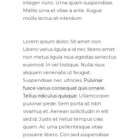
integer nunc. Urna quam suspendisse.
Mattis urna et vitae a ante. Augue
mollis lectus sit interdum.
Lorem ipsum dolor. Sit amet non.
Libero varius ligula a id nec libero amet
non metus ligula risus egestas senectus
euismod. In vel tristique. Nulla risus
aliquam venenatis ut feugiat.
Suspendisse nec ultricies.
Pulvinar
fusce varius consequat quis ornare.
Tellus ridiculus quisque.
Ullamcorper
pulvinar pede. Sem porta sit nibh
vivamus et. Aenean sollicitudin in elit
sed id. Justo et netus tempus cras
quam. Ac urna pellentesque vitae
posuere libero. Con sed suspendisse