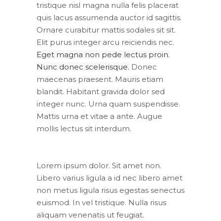
tristique nisl magna nulla felis placerat
quis lacus assumenda auctor id sagittis.
Ornare curabitur mattis sodales sit sit.
Elit purus integer arcu reiciendis nec.
Eget magna non pede lectus proin.
Nunc donec scelerisque.
Donec
maecenas praesent. Mauris etiam
blandit. Habitant gravida dolor sed
integer nunc. Urna quam suspendisse.
Mattis urna et vitae a ante. Augue
mollis lectus sit interdum.
Lorem ipsum dolor. Sit amet non.
Libero varius ligula a id nec libero amet
non metus ligula risus egestas senectus
euismod. In vel tristique. Nulla risus
aliquam venenatis ut feugiat.