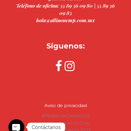
Teléfono de oficina: 55 89 36 09 80 | 55 89 36
09 83
hola@allinonemp.com.mx
Síguenos:
Aviso de privacidad
®Todos los Derechos
reservados All In One
Travel and Events 2022.