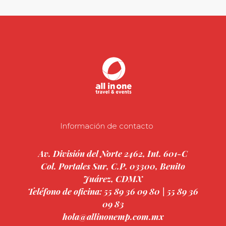
Información de contacto
Av. División del Norte 2462, Int. 601-C
Col. Portales Sur, C.P. 03300, Benito
Juárez, CDMX
Teléfono de oficina: 55 89 36 09 80 | 55 89 36
09 83
hola@allinonemp.com.mx