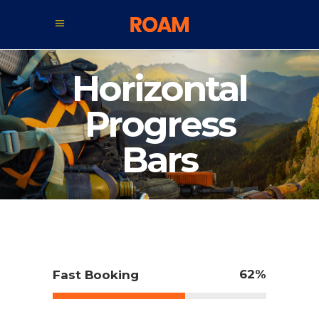
Horizontal
Progress
Bars
62
Fast Booking