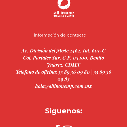
Información de contacto
Av. División del Norte 2462, Int. 601-C
Col. Portales Sur, C.P. 03300, Benito
Juárez, CDMX
Teléfono de oficina: 55 89 36 09 80 | 55 89 36
09 83
hola@allinonemp.com.mx
Síguenos: