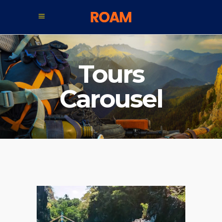
Tours
Carousel