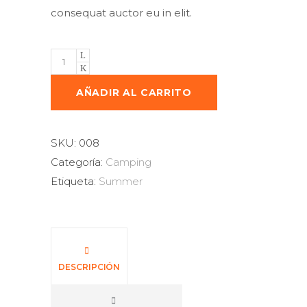
consequat auctor eu in elit.
Safari
Knife
quantity
AÑADIR AL CARRITO
SKU:
008
Categoría:
Camping
Etiqueta:
Summer
DESCRIPCIÓN