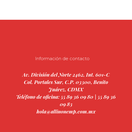
Información de contacto
Av. División del Norte 2462, Int. 601-C
Col. Portales Sur, C.P. 03300, Benito
Juárez, CDMX
Teléfono de oficina: 55 89 36 09 80 | 55 89 36
09 83
hola@allinonemp.com.mx