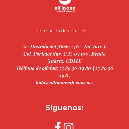
Información de contacto
Av. División del Norte 2462, Int. 601-C
Col. Portales Sur, C.P. 03300, Benito
Juárez, CDMX
Teléfono de oficina: 55 89 36 09 80 | 55 89 36
09 83
hola@allinonemp.com.mx
Síguenos: