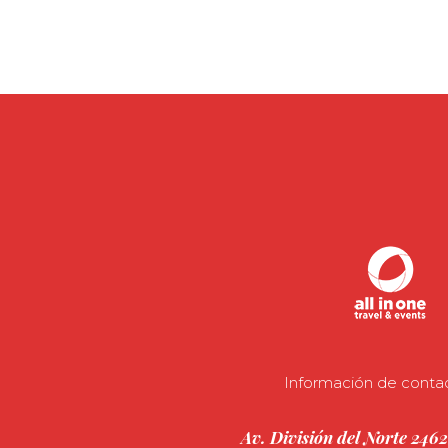
Información de conta
Av. División del Norte 2462