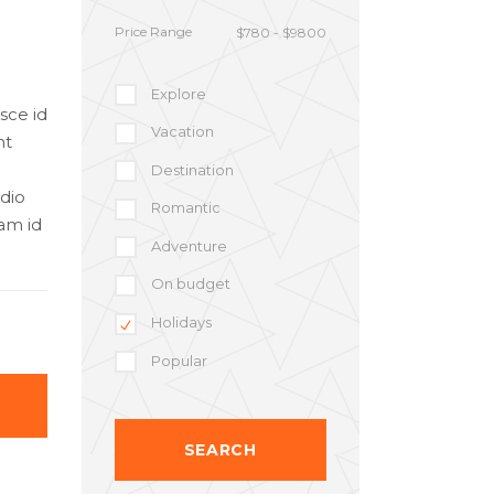
Price Range
Explore
sce id
Vacation
nt
Destination
odio
Romantic
am id
Adventure
On budget
Holidays
Popular