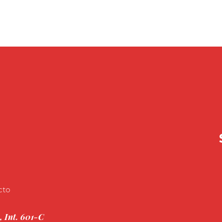
cto
, Int. 601-C