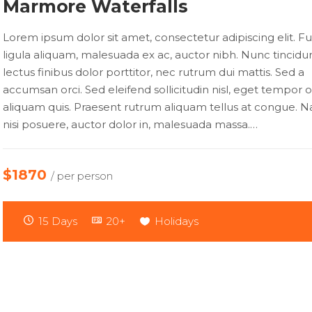
Marmore Waterfalls
Lorem ipsum dolor sit amet, consectetur adipiscing elit. Fu
ligula aliquam, malesuada ex ac, auctor nibh. Nunc tincidu
lectus finibus dolor porttitor, nec rutrum dui mattis. Sed a
accumsan orci. Sed eleifend sollicitudin nisl, eget tempor 
aliquam quis. Praesent rutrum aliquam tellus at congue. N
nisi posuere, auctor dolor in, malesuada massa.…
$1870
/ per person
15 Days
20+
Holidays