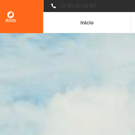
55 89 36 09 80
Inicio