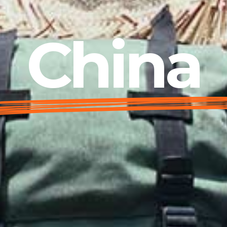
China