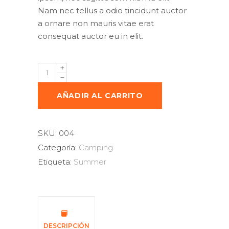
Nam nec tellus a odio tincidunt auctor
a ornare non mauris vitae erat
consequat auctor eu in elit.
Camping
Tent
quantity
AÑADIR AL CARRITO
SKU:
004
Categoría:
Camping
Etiqueta:
Summer
DESCRIPCIÓN