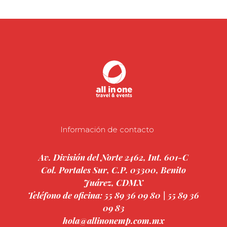
Información de contacto
Av. División del Norte 2462, Int. 601-C
Col. Portales Sur, C.P. 03300, Benito
Juárez, CDMX
Teléfono de oficina: 55 89 36 09 80 | 55 89 36
09 83
hola@allinonemp.com.mx