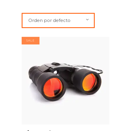
Orden por defecto
SALE
AÑADIR AL CARRITO